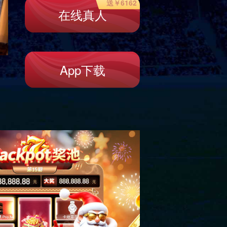
首页
联系我们
市
8
com