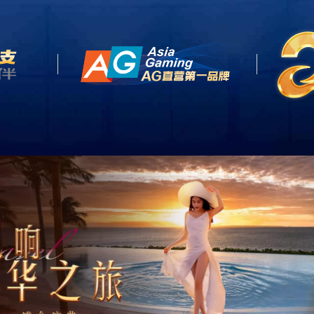
新闻中心
产品展示
留言板
酒店百科
联系我